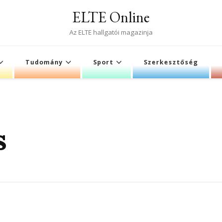
ELTE Online
Az ELTE hallgatói magazinja
Tudomány
Sport
Szerkesztőség
s