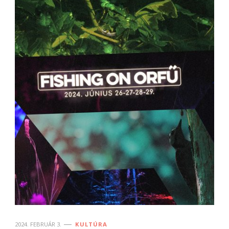
2024. FEBRUÁR 3.
KULTÚRA