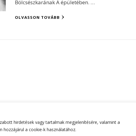
Bölcsészkarának A épületében. …
OLVASSON TOVÁBB
abott hirdetések vagy tartalmak megjelenítésére, valamint a
tartva.
Hello Fashion | Fejlesztette
Blossom Themes
.Készített
 hozzájárul a cookie-k használatához.