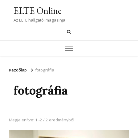
ELTE Online
Az ELTE hallgatói magazinja
Kezdőlap
fotográfia
fotográfia
Megjelenítve: 1 -2 / 2 eredményből