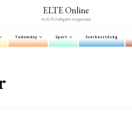
ELTE Online
Az ELTE hallgatói magazinja
Tudomány
Sport
Szerkesztőség
r