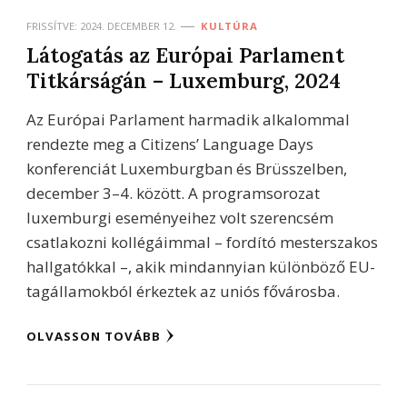
FRISSÍTVE:
2024. DECEMBER 12.
KULTÚRA
Látogatás az Európai Parlament
Titkárságán – Luxemburg, 2024
Az Európai Parlament harmadik alkalommal
rendezte meg a Citizens’ Language Days
konferenciát Luxemburgban és Brüsszelben,
december 3–4. között. A programsorozat
luxemburgi eseményeihez volt szerencsém
csatlakozni kollégáimmal – fordító mesterszakos
hallgatókkal –, akik mindannyian különböző EU-
tagállamokból érkeztek az uniós fővárosba.
OLVASSON TOVÁBB