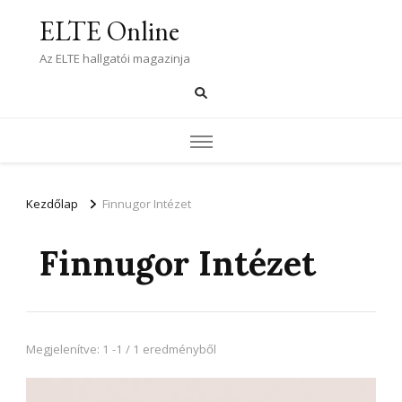
ELTE Online
Az ELTE hallgatói magazinja
Kezdőlap
Finnugor Intézet
Finnugor Intézet
Megjelenítve: 1 -1 / 1 eredményből