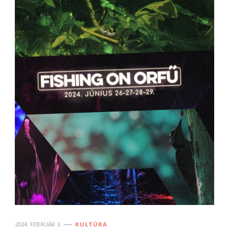
2024. FEBRUÁR 3.
KULTÚRA