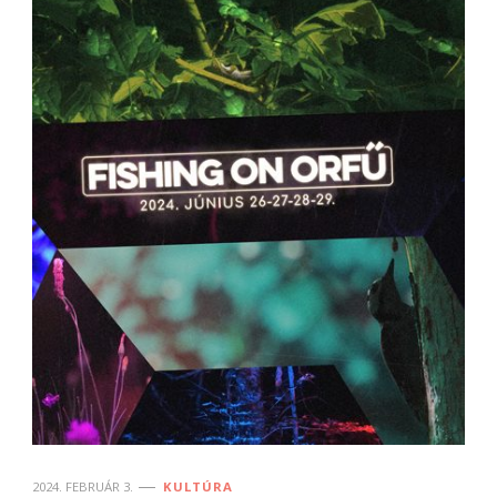
2024. FEBRUÁR 3.
KULTÚRA