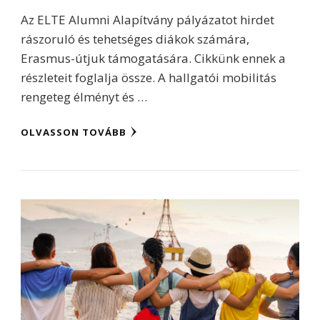
Az ELTE Alumni Alapítvány pályázatot hirdet
rászoruló és tehetséges diákok számára,
Erasmus-útjuk támogatására. Cikkünk ennek a
részleteit foglalja össze. A hallgatói mobilitás
rengeteg élményt és …
OLVASSON TOVÁBB