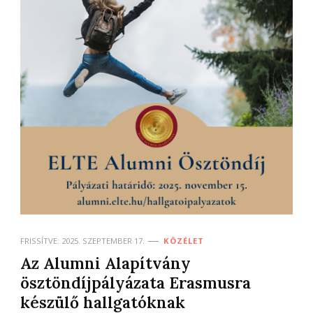
FRISSÍTVE:
2025. SZEPTEMBER 17.
KÖZÉLET
Az Alumni Alapítvány
ösztöndíjpályázata Erasmusra
készülő hallgatóknak