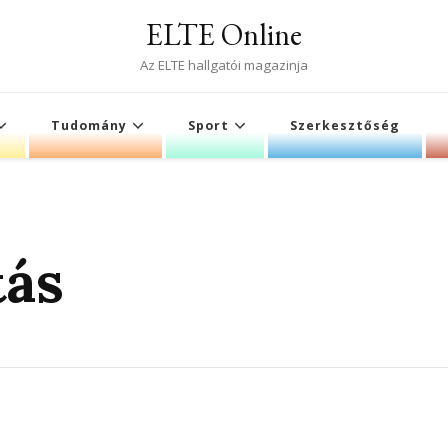
ELTE Online
Az ELTE hallgatói magazinja
Tudomány
Sport
Szerkesztőség
ás