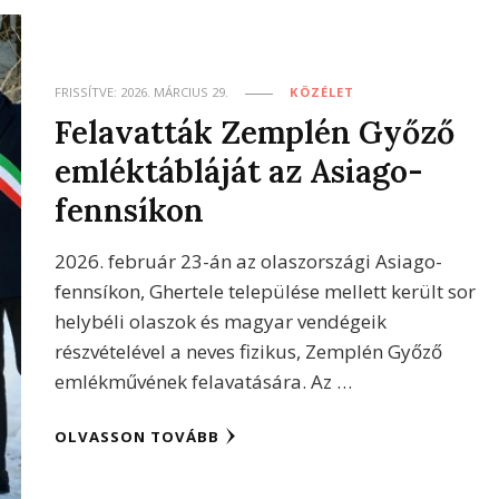
FRISSÍTVE:
2026. MÁRCIUS 29.
KÖZÉLET
Felavatták Zemplén Győző
emléktábláját az Asiago-
fennsíkon
2026. február 23-án az olaszországi Asiago-
fennsíkon, Ghertele települése mellett került sor
helybéli olaszok és magyar vendégeik
részvételével a neves fizikus, Zemplén Győző
emlékművének felavatására. Az …
OLVASSON TOVÁBB