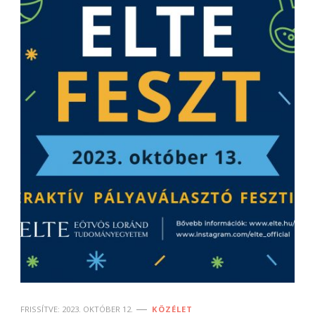
FRISSÍTVE:
2023. OKTÓBER 12.
KÖZÉLET