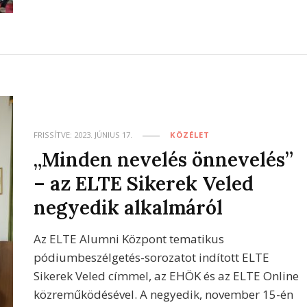
FRISSÍTVE:
2023. JÚNIUS 17.
KÖZÉLET
„Minden nevelés önnevelés”
– az ELTE Sikerek Veled
negyedik alkalmáról
Az ELTE Alumni Központ tematikus
pódiumbeszélgetés-sorozatot indított ELTE
Sikerek Veled címmel, az EHÖK és az ELTE Online
közreműködésével. A negyedik, november 15-én