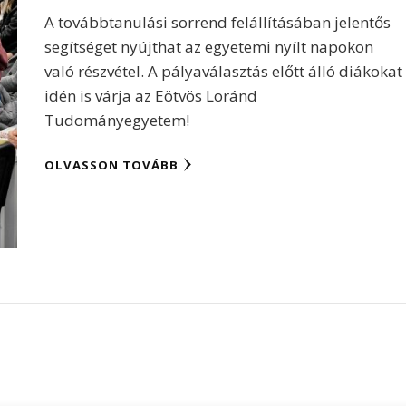
A továbbtanulási sorrend felállításában jelentős
segítséget nyújthat az egyetemi nyílt napokon
való részvétel. A pályaválasztás előtt álló diákokat
idén is várja az Eötvös Loránd
Tudományegyetem!
OLVASSON TOVÁBB