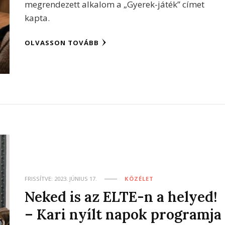
megrendezett alkalom a „Gyerek-játék” címet
kapta.
OLVASSON TOVÁBB
FRISSÍTVE:
2023. JÚNIUS 17.
KÖZÉLET
Neked is az ELTE-n a helyed!
– Kari nyílt napok programja