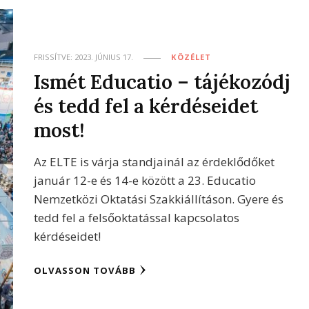
FRISSÍTVE:
2023. JÚNIUS 17.
KÖZÉLET
Ismét Educatio – tájékozódj
és tedd fel a kérdéseidet
most!
Az ELTE is várja standjainál az érdeklődőket
január 12-e és 14-e között a 23. Educatio
Nemzetközi Oktatási Szakkiállításon. Gyere és
tedd fel a felsőoktatással kapcsolatos
kérdéseidet!
OLVASSON TOVÁBB