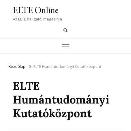
ELTE Online
Az ELTE hallgatói magazinja
Kezdőlap
ELTE Humántudományi Kutatóközpont
ELTE
Humántudományi
Kutatóközpont