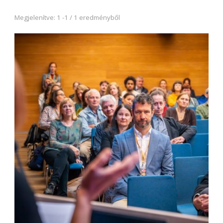
Megjelenítve: 1 -1 / 1 eredményből