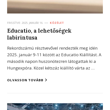
FRISSÍTVE:
2025. JANUÁR 16.
KÖZÉLET
Educatio, a lehetőségek
labirintusa
Rekordszámú résztvevővel rendezték meg idén
2025. január 9-11 között az Educatio Kiállítást. A
második napon huszonötezren látogattak ki a
Hungexpóra. Közel kétszáz kiállító várta az …
OLVASSON TOVÁBB