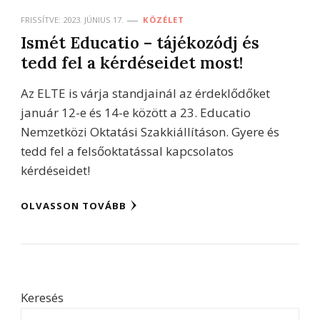
FRISSÍTVE:
2023. JÚNIUS 17.
KÖZÉLET
Ismét Educatio – tájékozódj és
tedd fel a kérdéseidet most!
Az ELTE is várja standjainál az érdeklődőket
január 12-e és 14-e között a 23. Educatio
Nemzetközi Oktatási Szakkiállításon. Gyere és
tedd fel a felsőoktatással kapcsolatos
kérdéseidet!
OLVASSON TOVÁBB
Keresés