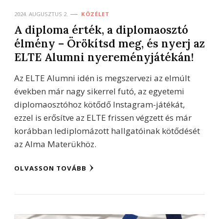
2024. AUGUSZTUS 2.
KÖZÉLET
A diploma érték, a diplomaosztó
élmény – Örökítsd meg, és nyerj az
ELTE Alumni nyereményjátékán!
Az ELTE Alumni idén is megszervezi az elmúlt
években már nagy sikerrel futó, az egyetemi
diplomaosztóhoz kötődő Instagram-játékát,
ezzel is erősítve az ELTE frissen végzett és már
korábban lediplomázott hallgatóinak kötődését
az Alma Materükhöz.
OLVASSON TOVÁBB