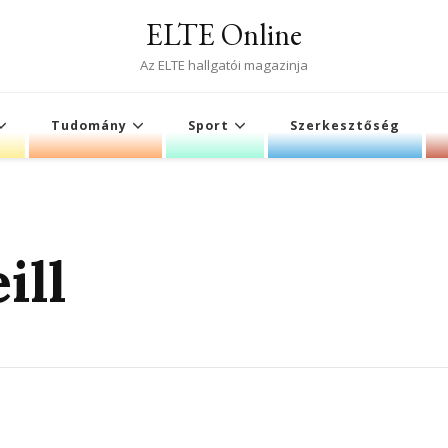
ELTE Online
Az ELTE hallgatói magazinja
Tudomány
Sport
Szerkesztőség
ill