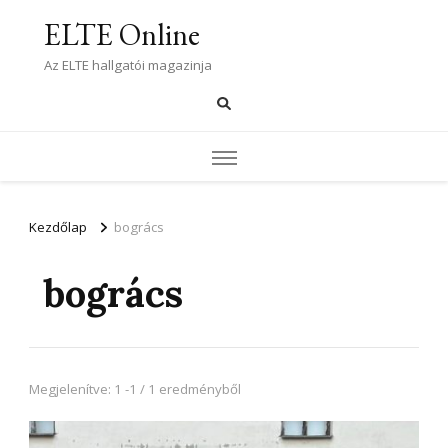
ELTE Online
Az ELTE hallgatói magazinja
Kezdőlap
bogrács
bogrács
Megjelenítve: 1 -1 / 1 eredményből