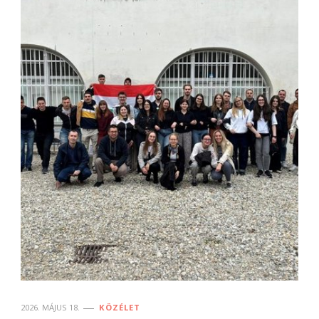
2026. MÁJUS 18.
KÖZÉLET