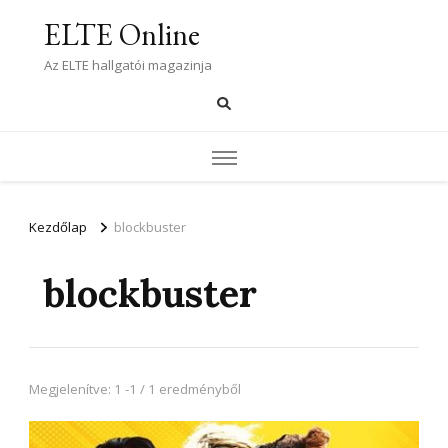
ELTE Online
Az ELTE hallgatói magazinja
Kezdőlap
blockbuster
blockbuster
Megjelenítve: 1 -1 / 1 eredményből