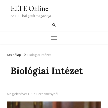
ELTE Online
Az ELTE hallgatói magazinja
Kezdőlap
Biológiai Intézet
Biológiai Intézet
Megjelenítve: 1 -1 / 1 eredményből