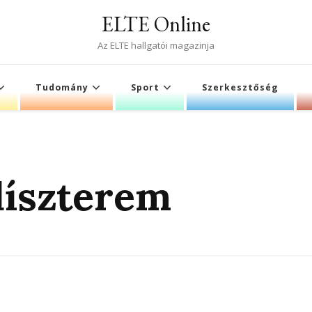
ELTE Online
Az ELTE hallgatói magazinja
Tudomány
Sport
Szerkesztőség
díszterem