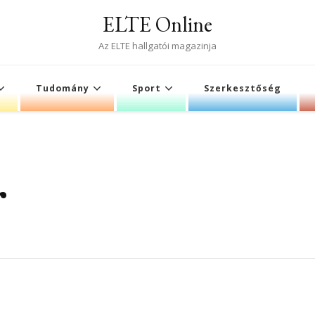
ELTE Online
Az ELTE hallgatói magazinja
Tudomány
Sport
Szerkesztőség
r