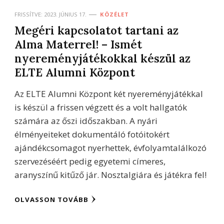
FRISSÍTVE:
2023. JÚNIUS 17.
KÖZÉLET
Megéri kapcsolatot tartani az
Alma Materrel! – Ismét
nyereményjátékokkal készül az
ELTE Alumni Központ
Az ELTE Alumni Központ két nyereményjátékkal
is készül a frissen végzett és a volt hallgatók
számára az őszi időszakban. A nyári
élményeiteket dokumentáló fotóitokért
ajándékcsomagot nyerhettek, évfolyamtalálkozó
szervezéséért pedig egyetemi címeres,
aranyszínű kitűző jár. Nosztalgiára és játékra fel!
OLVASSON TOVÁBB