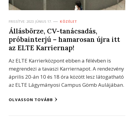
FRISSÍTVE:
2023. JÚNIUS 17.
KÖZÉLET
Állásbörze, CV-tanácsadás,
próbainterjú – hamarosan újra itt
az ELTE Karriernap!
Az ELTE Karrierközpont ebben a félévben is
megrendezi a tavaszi Karriernapot. A rendezvény
április 20-án 10 és 18 óra között lesz látogatható
az ELTE Lágymányosi Campus Gömb Aulájában.
OLVASSON TOVÁBB