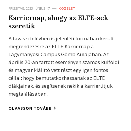
FRISSÍTVE:
2023. JÚNIUS 17.
KÖZÉLET
Karriernap, ahogy az ELTE-sek
szeretik
A tavaszi félévben is jelenléti formában került
megrendezésre az ELTE Karriernap a
Lágymányosi Campus Gömb Aulájában. Az
április 20-án tartott eseményen számos külföldi
és magyar kiállító vett részt egy igen fontos
céllal: hogy bemutatkozhassanak az ELTE
diákjainak, és segítsenek nekik a karrierútjuk
megtalálásában.
OLVASSON TOVÁBB