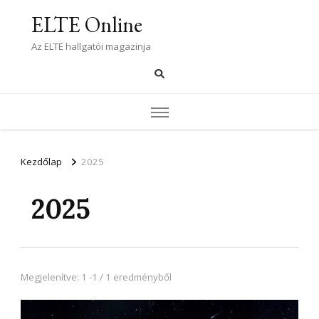
ELTE Online
Az ELTE hallgatói magazinja
Kezdőlap
2025
2025
Megjelenítve: 1 -1 / 1 eredményből