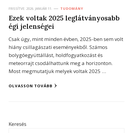
FRISSÍTVE:
2026. JANUÁR 11.
TUDOMÁNY
Ezek voltak 2025 leglátványosabb
égi jelenségei
Csak úgy, mint minden évben, 2025-ben sem volt
hiány csillagászati eseményekből. Számos
bolygóegyüttállást, holdfogyatkozást és
meteorrajt csodálhattunk meg a horizonton.
Most megmutatjuk melyek voltak 2025 …
OLVASSON TOVÁBB
Keresés