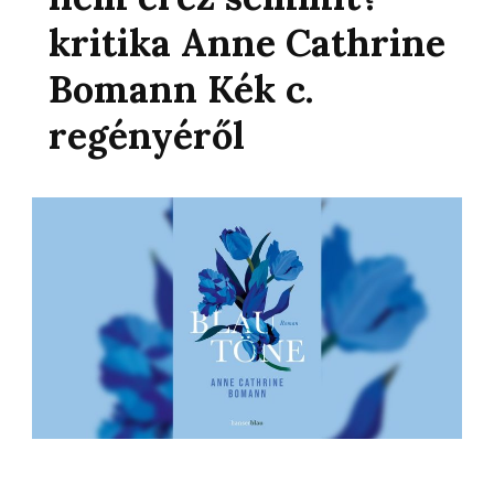
kritika Anne Cathrine
Bomann Kék c.
regényéről