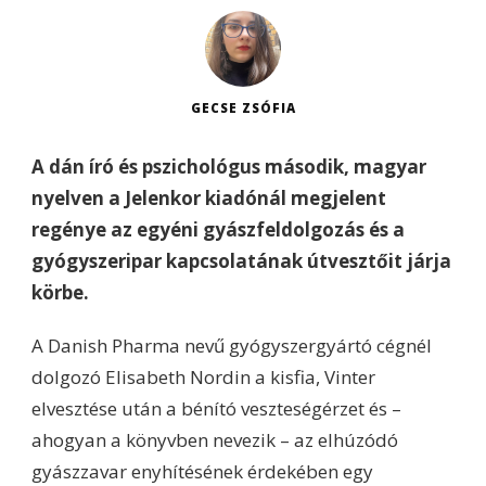
GECSE ZSÓFIA
A dán író és pszichológus második, magyar
nyelven a Jelenkor kiadónál megjelent
regénye az egyéni gyászfeldolgozás és a
gyógyszeripar kapcsolatának útvesztőit járja
körbe.
A Danish Pharma nevű gyógyszergyártó cégnél
dolgozó Elisabeth Nordin a kisfia, Vinter
elvesztése után a bénító veszteségérzet és –
ahogyan a könyvben nevezik – az elhúzódó
gyászzavar enyhítésének érdekében egy