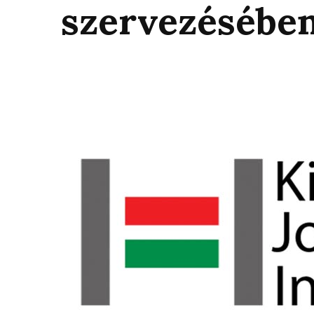
szervezésébe