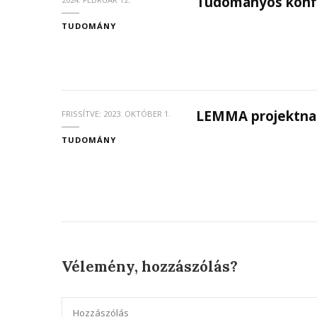
Tudományos konfe
TUDOMÁNY
LEMMA projektna
FRISSÍTVE:
2023. OKTÓBER 1.
TUDOMÁNY
Vélemény, hozzászólás?