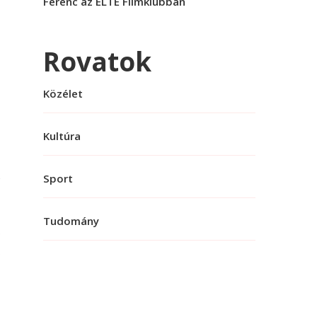
Ferenc az ELTE Filmklubban
Rovatok
Közélet
Kultúra
Sport
Tudomány