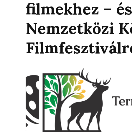
filmekhez – és
Nemzetközi K
Filmfesztiválr