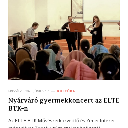
FRISSÍTVE:
2023. JÚNIUS 17.
KULTÚRA
Nyárváró gyermekkoncert az ELTE
BTK-n
Az ELTE BTK Művészetközvetítő és Zenei Intézet