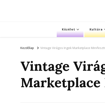
Közélet
Kultúra
Kezdőlap
Vintage Virágos Ingek Marketplace Minifeszti
Vintage Virá
Marketplace 