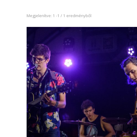
Megjelenítve: 1 -1 / 1 eredményből