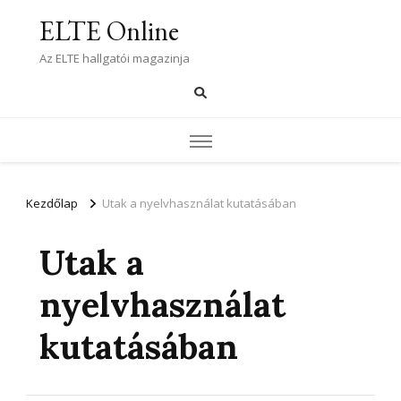
ELTE Online
Az ELTE hallgatói magazinja
Kezdőlap
Utak a nyelvhasználat kutatásában
Utak a
nyelvhasználat
kutatásában