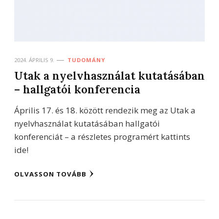
2024. ÁPRILIS 9.
TUDOMÁNY
Utak a nyelvhasználat kutatásában
– hallgatói konferencia
Április 17. és 18. között rendezik meg az Utak a
nyelvhasználat kutatásában hallgatói
konferenciát – a részletes programért kattints
ide!
OLVASSON TOVÁBB