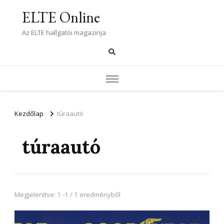
ELTE Online
Az ELTE hallgatói magazinja
Kezdőlap
túraautó
túraautó
Megjelenítve: 1 -1 / 1 eredményből