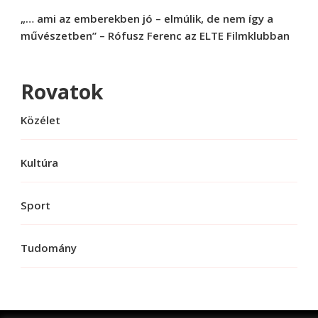
„… ami az emberekben jó – elmúlik, de nem így a
művészetben” – Rófusz Ferenc az ELTE Filmklubban
Rovatok
Közélet
Kultúra
Sport
Tudomány