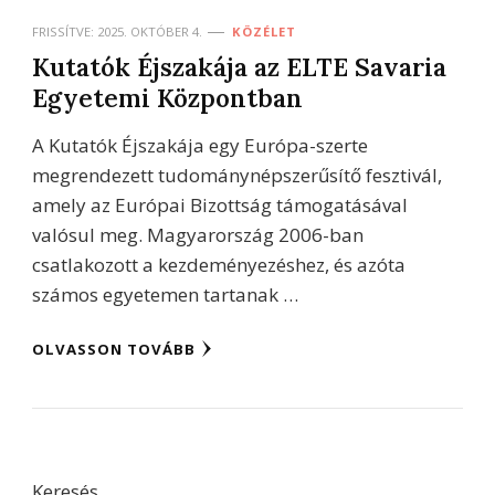
FRISSÍTVE:
2025. OKTÓBER 4.
KÖZÉLET
Kutatók Éjszakája az ELTE Savaria
Egyetemi Központban
A Kutatók Éjszakája egy Európa-szerte
megrendezett tudománynépszerűsítő fesztivál,
amely az Európai Bizottság támogatásával
valósul meg. Magyarország 2006-ban
csatlakozott a kezdeményezéshez, és azóta
számos egyetemen tartanak …
OLVASSON TOVÁBB
Keresés