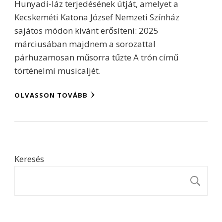
Hunyadi-láz terjedésének útját, amelyet a
Kecskeméti Katona József Nemzeti Színház
sajátos módon kívánt erősíteni: 2025
márciusában majdnem a sorozattal
párhuzamosan műsorra tűzte A trón című
történelmi musicaljét.
OLVASSON TOVÁBB
Keresés
K