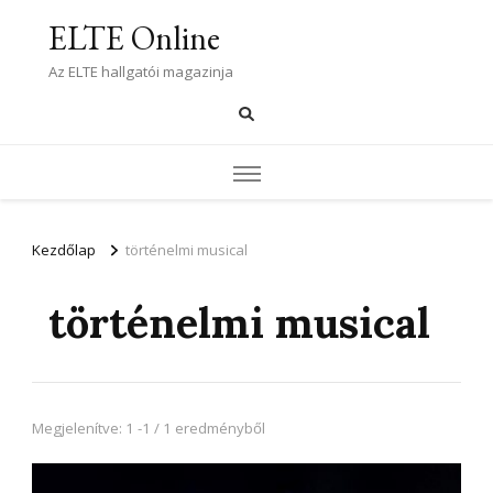
ELTE Online
Az ELTE hallgatói magazinja
Kezdőlap
történelmi musical
történelmi musical
Megjelenítve: 1 -1 / 1 eredményből