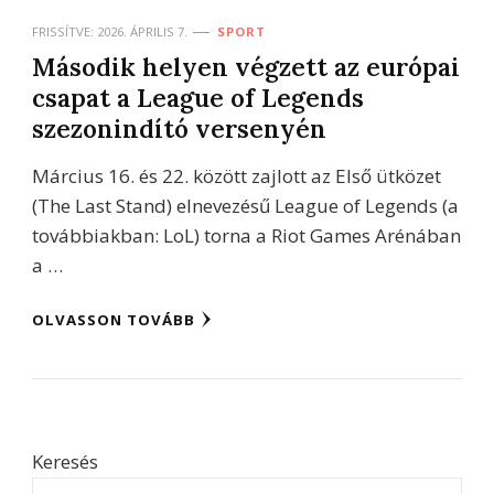
FRISSÍTVE:
2026. ÁPRILIS 7.
SPORT
Második helyen végzett az európai
csapat a League of Legends
szezonindító versenyén
Március 16. és 22. között zajlott az Első ütközet
(The Last Stand) elnevezésű League of Legends (a
továbbiakban: LoL) torna a Riot Games Arénában
a …
OLVASSON TOVÁBB
Keresés