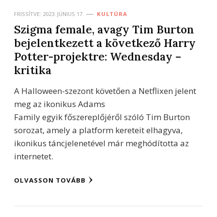
FRISSÍTVE:
2023. JÚNIUS 17.
KULTÚRA
Szigma female, avagy Tim Burton
bejelentkezett a következő Harry
Potter-projektre: Wednesday –
kritika
A Halloween-szezont követően a Netflixen jelent
meg az ikonikus Adams
Family egyik főszereplőjéről szóló Tim Burton
sorozat, amely a platform kereteit elhagyva,
ikonikus táncjelenetével már meghódította az
internetet.
OLVASSON TOVÁBB