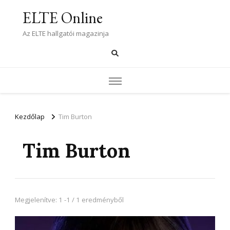
ELTE Online
Az ELTE hallgatói magazinja
Kezdőlap
Tim Burton
Tim Burton
Megjelenítve: 1 -1 / 1 eredményből