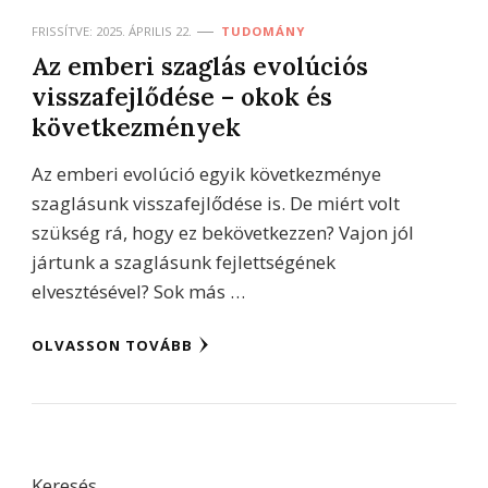
FRISSÍTVE:
2025. ÁPRILIS 22.
TUDOMÁNY
Az emberi szaglás evolúciós
visszafejlődése – okok és
következmények
Az emberi evolúció egyik következménye
szaglásunk visszafejlődése is. De miért volt
szükség rá, hogy ez bekövetkezzen? Vajon jól
jártunk a szaglásunk fejlettségének
elvesztésével? Sok más …
OLVASSON TOVÁBB
Keresés