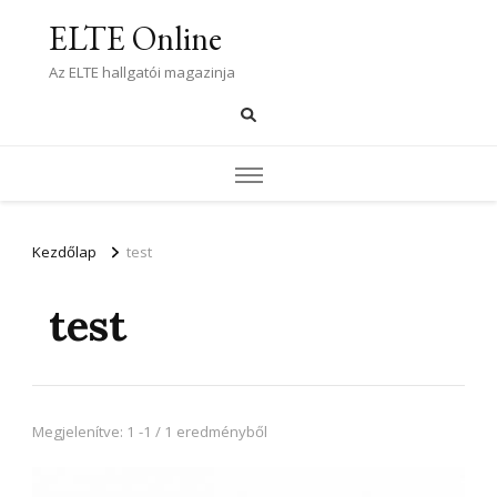
ELTE Online
Az ELTE hallgatói magazinja
Kezdőlap
test
test
Megjelenítve: 1 -1 / 1 eredményből