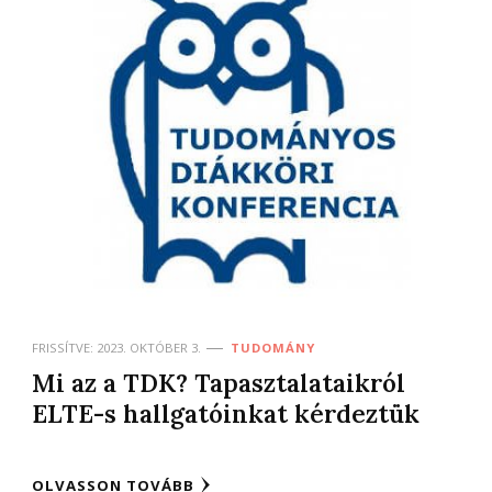
FRISSÍTVE:
2023. OKTÓBER 3.
TUDOMÁNY
Mi az a TDK? Tapasztalataikról
ELTE-s hallgatóinkat kérdeztük
OLVASSON TOVÁBB