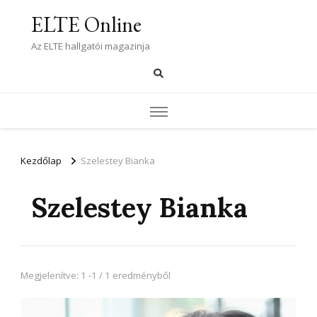
ELTE Online
Az ELTE hallgatói magazinja
Kezdőlap
Szelestey Bianka
Szelestey Bianka
Megjelenítve: 1 -1 / 1 eredményből