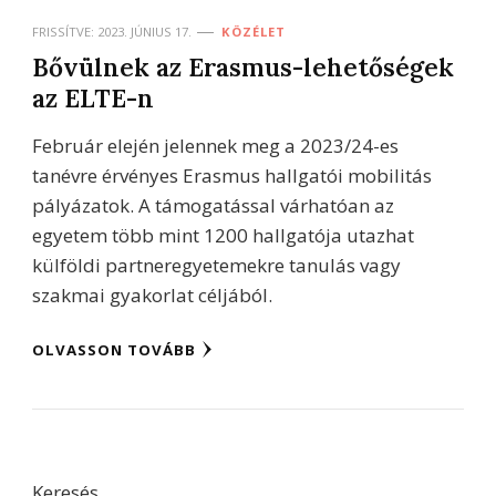
FRISSÍTVE:
2023. JÚNIUS 17.
KÖZÉLET
Bővülnek az Erasmus-lehetőségek
az ELTE-n
Február elején jelennek meg a 2023/24-es
tanévre érvényes Erasmus hallgatói mobilitás
pályázatok. A támogatással várhatóan az
egyetem több mint 1200 hallgatója utazhat
külföldi partneregyetemekre tanulás vagy
szakmai gyakorlat céljából.
OLVASSON TOVÁBB
Keresés