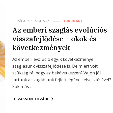
FRISSÍTVE:
2025. ÁPRILIS 22.
TUDOMÁNY
Az emberi szaglás evolúciós
visszafejlődése – okok és
következmények
Az emberi evolúció egyik következménye
szaglásunk visszafejlődése is. De miért volt
szükség rá, hogy ez bekövetkezzen? Vajon jól
jártunk a szaglásunk fejlettségének elvesztésével?
Sok más …
OLVASSON TOVÁBB