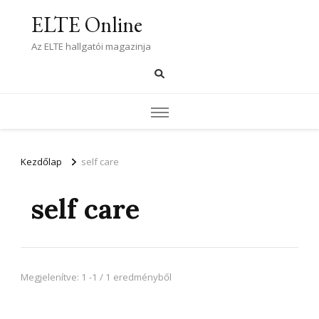
ELTE Online
Az ELTE hallgatói magazinja
Kezdőlap
self care
self care
Megjelenítve: 1 -1 / 1 eredményből