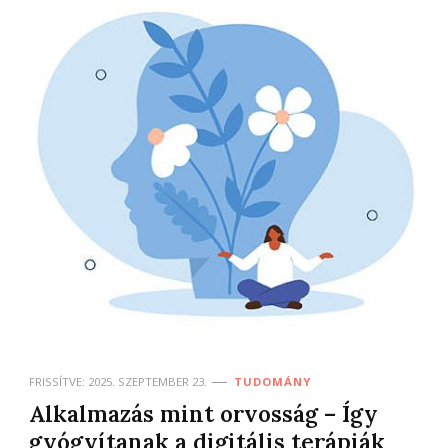
FRISSÍTVE:
2025. SZEPTEMBER 23.
TUDOMÁNY
Alkalmazás mint orvosság – Így
gyógyítanak a digitális terápiák