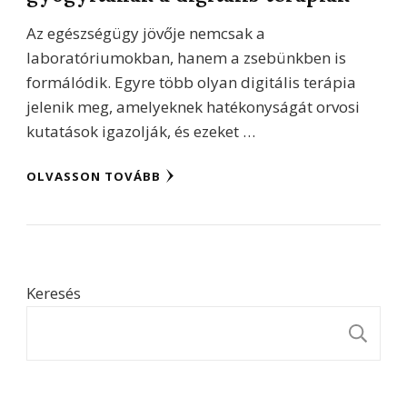
Az egészségügy jövője nemcsak a
laboratóriumokban, hanem a zsebünkben is
formálódik. Egyre több olyan digitális terápia
jelenik meg, amelyeknek hatékonyságát orvosi
kutatások igazolják, és ezeket …
OLVASSON TOVÁBB
Keresés
K