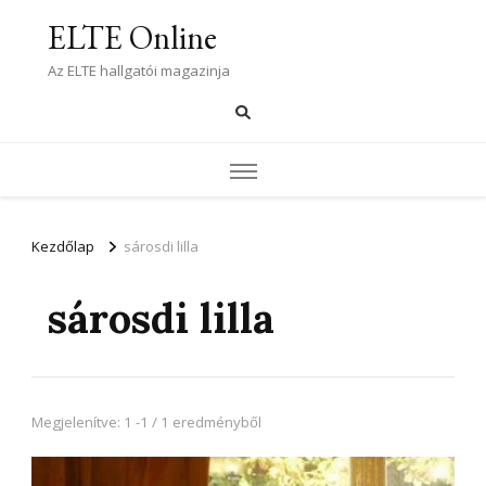
ELTE Online
Az ELTE hallgatói magazinja
Kezdőlap
sárosdi lilla
sárosdi lilla
Megjelenítve: 1 -1 / 1 eredményből