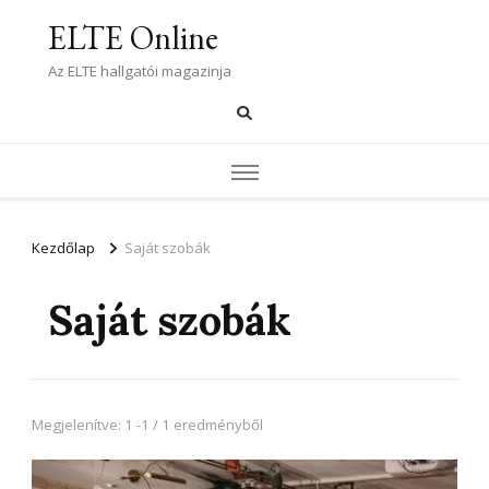
ELTE Online
Az ELTE hallgatói magazinja
Kezdőlap
Saját szobák
Saját szobák
Megjelenítve: 1 -1 / 1 eredményből