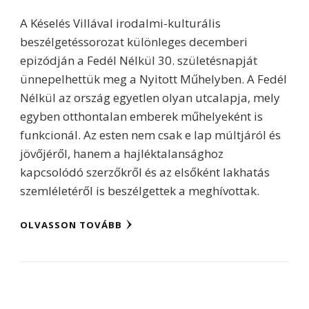
A Késelés Villával irodalmi-kulturális
beszélgetéssorozat különleges decemberi
epizódján a Fedél Nélkül 30. születésnapját
ünnepelhettük meg a Nyitott Műhelyben. A Fedél
Nélkül az ország egyetlen olyan utcalapja, mely
egyben otthontalan emberek műhelyeként is
funkcionál. Az esten nem csak e lap múltjáról és
jövőjéről, hanem a hajléktalansághoz
kapcsolódó szerzőkről és az elsőként lakhatás
szemléletéről is beszélgettek a meghívottak.
OLVASSON TOVÁBB