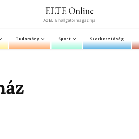
ELTE Online
Az ELTE hallgatói magazinja
Tudomány
Sport
Szerkesztőség
ház