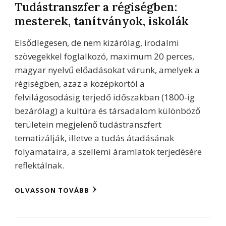
Tudástranszfer a régiségben:
mesterek, tanítványok, iskolák
Elsődlegesen, de nem kizárólag, irodalmi
szövegekkel foglalkozó, maximum 20 perces,
magyar nyelvű előadásokat várunk, amelyek a
régiségben, azaz a középkortól a
felvilágosodásig terjedő időszakban (1800-ig
bezárólag) a kultúra és társadalom különböző
területein megjelenő tudástranszfert
tematizálják, illetve a tudás átadásának
folyamataira, a szellemi áramlatok terjedésére
reflektálnak.
OLVASSON TOVÁBB