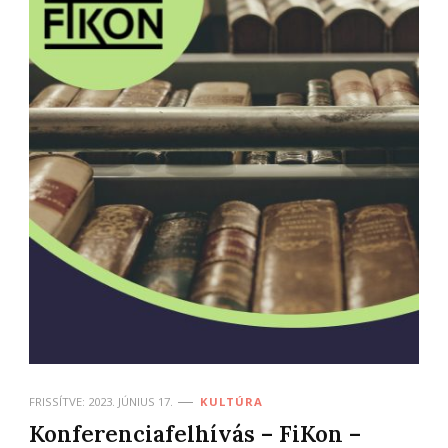
FRISSÍTVE:
2023. JÚNIUS 17.
KULTÚRA
Konferenciafelhívás – FiKon –