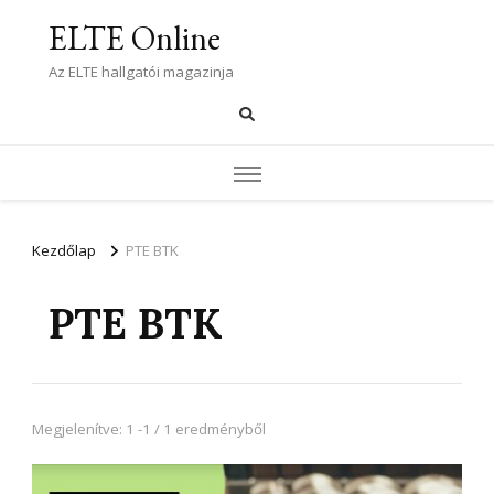
ELTE Online
Az ELTE hallgatói magazinja
Kezdőlap
PTE BTK
PTE BTK
Megjelenítve: 1 -1 / 1 eredményből