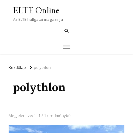
ELTE Online
Az ELTE hallgatói magazinja
Kezdőlap
polythlon
polythlon
Megjelenítve: 1 -1 / 1 eredményből