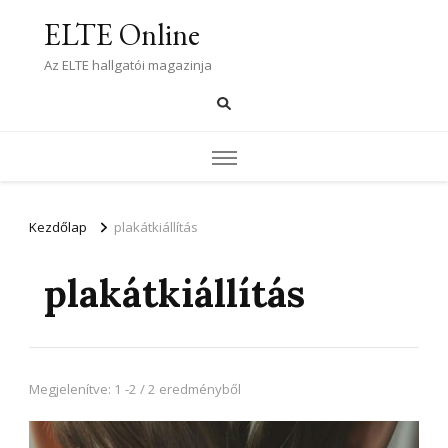
ELTE Online
Az ELTE hallgatói magazinja
Kezdőlap
plakátkiállítás
plakátkiállítás
Megjelenítve: 1 -2 / 2 eredményből