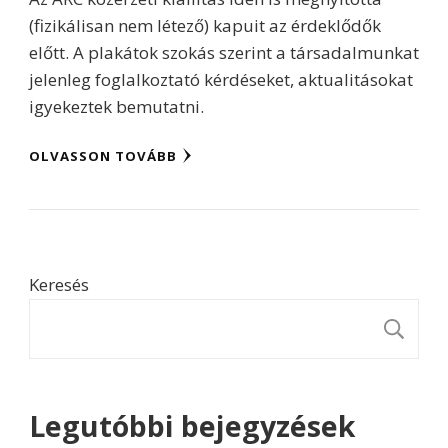
(fizikálisan nem létező) kapuit az érdeklődők
előtt. A plakátok szokás szerint a társadalmunkat
jelenleg foglalkoztató kérdéseket, aktualitásokat
igyekeztek bemutatni.
OLVASSON TOVÁBB
Keresés
K
Legutóbbi bejegyzések