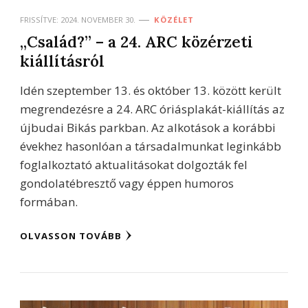
FRISSÍTVE:
2024. NOVEMBER 30.
KÖZÉLET
,,Család?” – a 24. ARC közérzeti
kiállításról
Idén szeptember 13. és október 13. között került
megrendezésre a 24. ARC óriásplakát-kiállítás az
újbudai Bikás parkban. Az alkotások a korábbi
évekhez hasonlóan a társadalmunkat leginkább
foglalkoztató aktualitásokat dolgozták fel
gondolatébresztő vagy éppen humoros
formában.
OLVASSON TOVÁBB