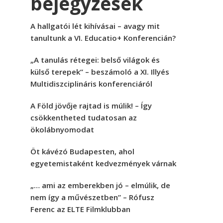
bejegyzések
A hallgatói lét kihívásai – avagy mit
tanultunk a VI. Educatio+ Konferencián?
„A tanulás rétegei: belső világok és
külső terepek” – beszámoló a XI. Illyés
Multidiszciplináris konferenciáról
A Föld jövője rajtad is múlik! – Így
csökkentheted tudatosan az
ökolábnyomodat
Öt kávézó Budapesten, ahol
egyetemistaként kedvezmények várnak
„… ami az emberekben jó – elmúlik, de
nem így a művészetben” – Rófusz
Ferenc az ELTE Filmklubban